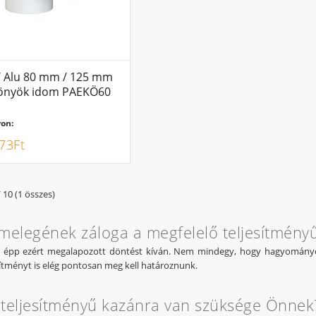
 / Alu 80 mm / 125 mm
könyök idom PAEKÖ60
on:
73Ft
/ 10 (1 összes)
melegének záloga a megfelelő teljesítmény
s épp ezért megalapozott döntést kíván. Nem mindegy, hogy hagyományos
sítményt is elég pontosan meg kell határoznunk.
teljesítményű kazánra van szüksége Önnek