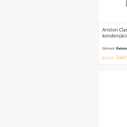
Ariston Cla
kondenzáci
Raktár
Elérhető:
344.