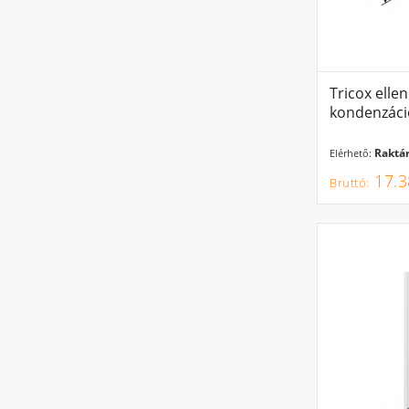
Tricox elle
kondenzáci
Raktár
Elérhető:
17.3