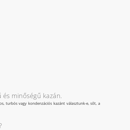
ű és minőségű kazán.
, turbós vagy kondenzációs kazánt választunk-e, sőt, a
?