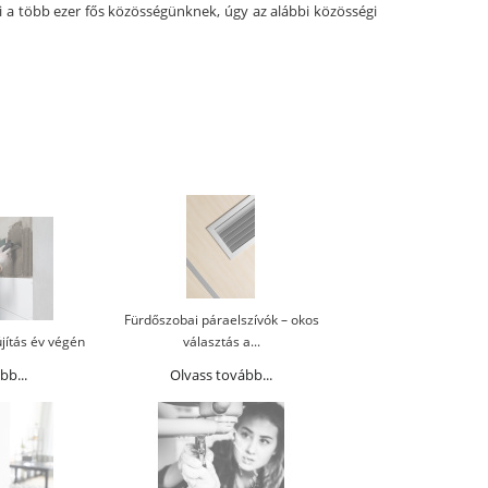
i a több ezer fős közösségünknek, úgy az alábbi közösségi
Fürdőszobai páraelszívók – okos
jítás év végén
választás a...
bb...
Olvass tovább...