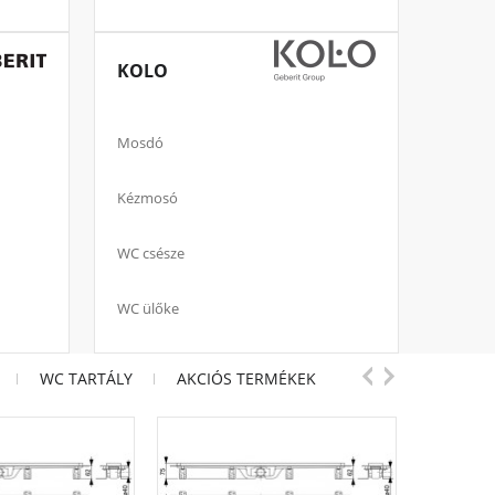
KOLO
Mosdó
Kézmosó
WC csésze
WC ülőke
WC TARTÁLY
AKCIÓS TERMÉKEK