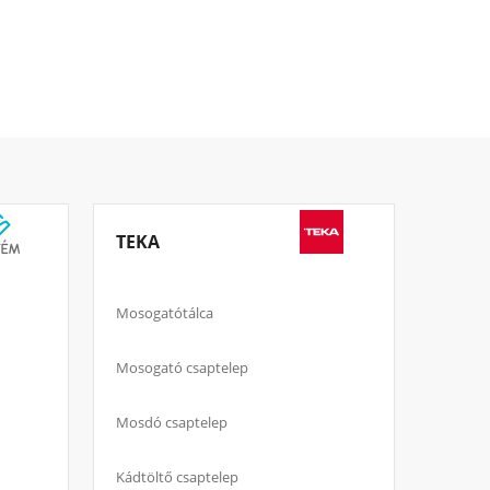
TEKA
Mosogatótálca
Mosogató csaptelep
Mosdó csaptelep
Kádtöltő csaptelep