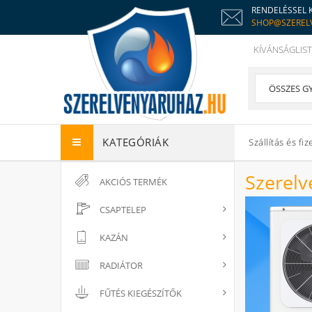
RENDELÉSSEL 
SHOP@SZEREL
KÍVÁNSÁGLIST
KATEGÓRIÁK
Szállítás és fiz
Szerelv
AKCIÓS TERMÉK
CSAPTELEP
KAZÁN
RADIÁTOR
FŰTÉS KIEGÉSZÍTŐK