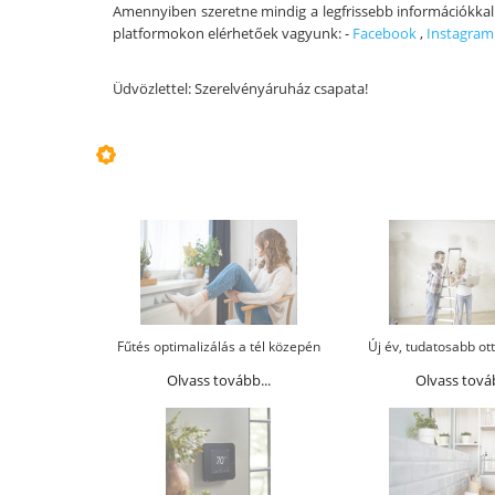
Amennyiben szeretne mindig a legfrissebb információkkal 
platformokon elérhetőek vagyunk: -
Facebook
,
Instagram
Üdvözlettel: Szerelvényáruház csapata!
Fűtés optimalizálás a tél közepén
Új év, tudatosabb ott
Olvass tovább...
Olvass továb