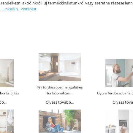
rendelkezni akcióinkról, új termékkínálatunkról vagy szeretne részese lenn
,
LinkedIn
,
Pinterest
Téli fürdőszoba: hangulat és
honfelújítás
funkcionalitás...
Gyors fürdőszoba felú
b...
Olvass tovább...
Olvass tová