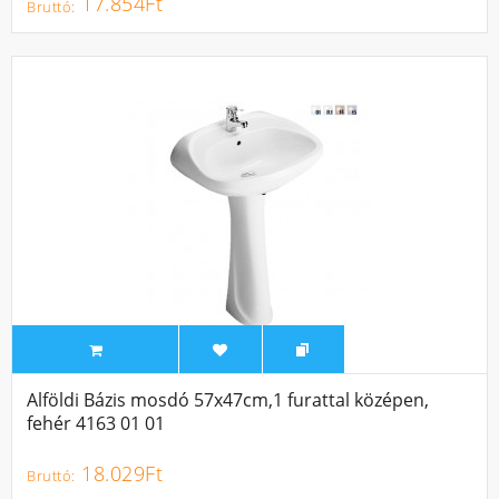
17.854Ft
Alföldi Bázis mosdó 57x47cm,1 furattal középen,
fehér 4163 01 01
18.029Ft