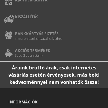
KISZÁLLÍTÁS
BANKKÁRTYÁS FIZETÉS
Immáron bankkártyával is fizethet!
AKCIÓS TERMÉKEK
Speciális ajánlataink
Áraink bruttó árak, csak internetes
vásárlás esetén érvényesek, más bolti
kedvezménnyel nem vonhatók össze!
INFORMÁCIÓK