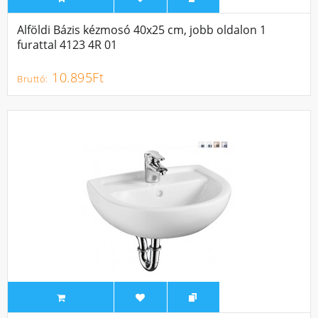
Alföldi Bázis kézmosó 40x25 cm, jobb oldalon 1
furattal 4123 4R 01
10.895Ft