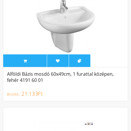
Alföldi Bázis mosdó 60x49cm, 1 furattal középen,
fehér 4191 60 01
21.133Ft