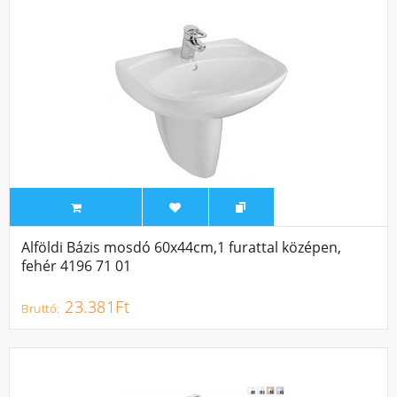
Alföldi Bázis mosdó 60x44cm,1 furattal középen,
fehér 4196 71 01
23.381Ft