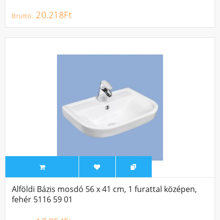
20.218Ft
Alföldi Bázis mosdó 56 x 41 cm, 1 furattal középen,
fehér 5116 59 01