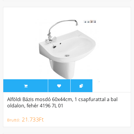
Alföldi Bázis mosdó 60x44cm, 1 csapfurattal a bal
oldalon, fehér 4196 7L 01
21.733Ft