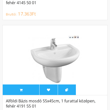
fehér 4145 50 01
17.363Ft
Alföldi Bázis mosdó 55x45cm, 1 furattal középen,
fehér 4191 55 01