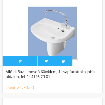
Alföldi Bázis mosdó 60x44cm, 1 csapfurattal a jobb
oldalon, fehér 4196 7R 01
21.733Ft