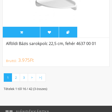
Alföldi Bázis sarokpolc 22,5 cm, fehér 4637 00 01
3.975Ft
1
2
3
>
>|
Tételek 1 től 16 / 42 (3 összes)
AJÁNDÉKKÁRTYA