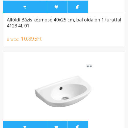
Alföldi Bázis kézmosó 40x25 cm, bal oldalon 1 furattal
4123 4L 01
10.895Ft