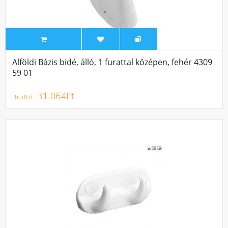
Alföldi Bázis bidé, álló, 1 furattal középen, fehér 4309
59 01
31.064Ft