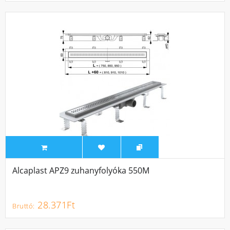
Alcaplast APZ9 zuhanyfolyóka 550M
28.371Ft