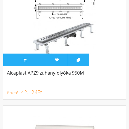
Alcaplast APZ9 zuhanyfolyóka 950M
42.124Ft