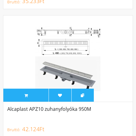
35.233Ft
Alcaplast APZ10 zuhanyfolyóka 950M
42.124Ft