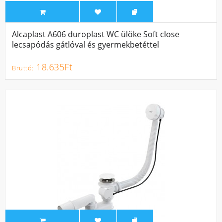
Alcaplast A606 duroplast WC ülőke Soft close
lecsapódás gátlóval és gyermekbetéttel
18.635Ft