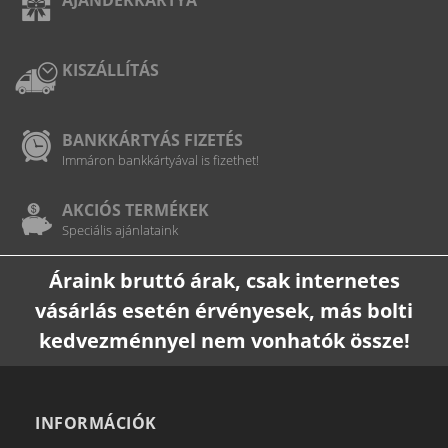
KISZÁLLÍTÁS
BANKKÁRTYÁS FIZETÉS
Immáron bankkártyával is fizethet!
AKCIÓS TERMÉKEK
Speciális ajánlataink
Áraink bruttó árak, csak internetes
vásárlás esetén érvényesek, más bolti
kedvezménnyel nem vonhatók össze!
INFORMÁCIÓK