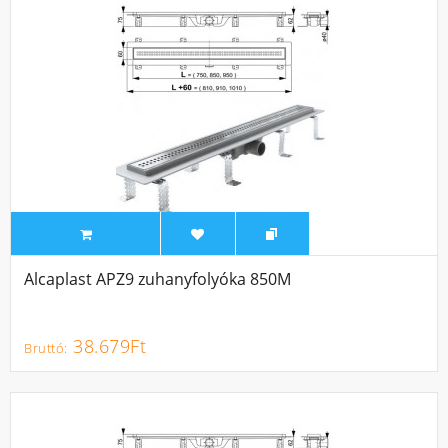
Alcaplast APZ9 zuhanyfolyóka 850M
38.679Ft