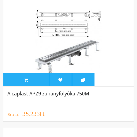
Alcaplast APZ9 zuhanyfolyóka 750M
35.233Ft