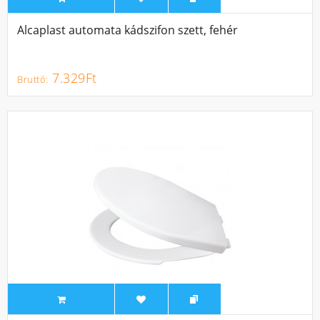
Alcaplast automata kádszifon szett, fehér
7.329Ft