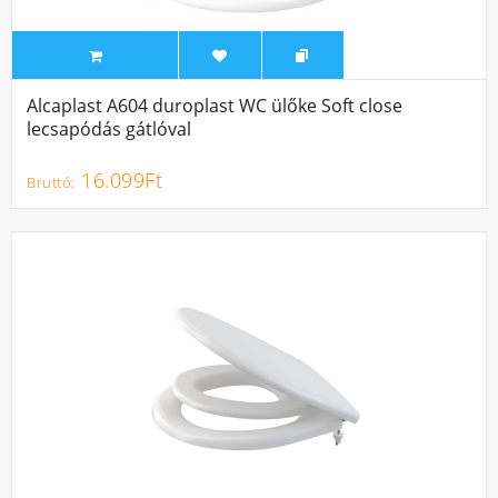
Alcaplast A604 duroplast WC ülőke Soft close
lecsapódás gátlóval
16.099Ft