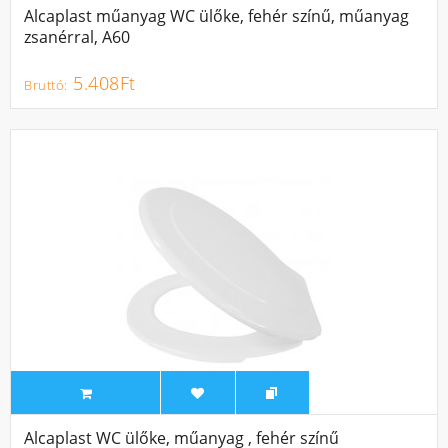
Alcaplast műanyag WC ülőke, fehér színű, műanyag
zsanérral, A60
5.408Ft
Alcaplast WC ülőke, műanyag , fehér színű