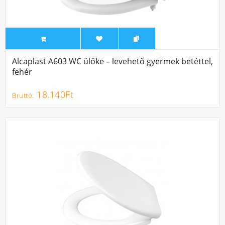
Alcaplast A603 WC ülőke – levehető gyermek betéttel,
fehér
18.140Ft