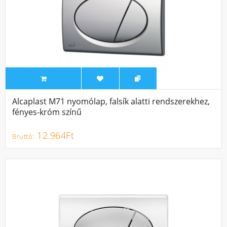
Alcaplast M71 nyomólap, falsík alatti rendszerekhez,
fényes-króm színű
12.964Ft