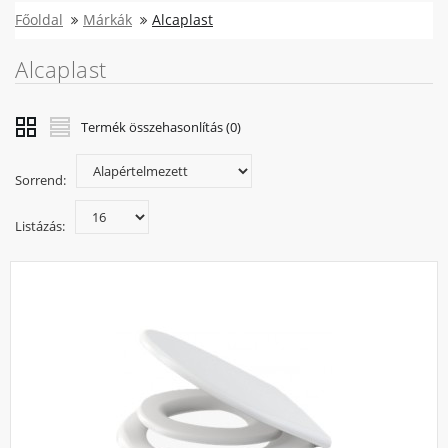
Főoldal
Márkák
Alcaplast
Alcaplast
Termék összehasonlítás (0)
Sorrend:
Listázás: