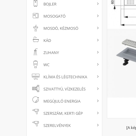
BOJLER
MOSOGATÓ
MOSDÓ, KÉZMOSÓ
KÁD
ZUHANY
WC
KLÍMA ÉS LÉGTECHNIKA
SZIVATTYÚ, VÍZKEZELÉS
MEGÚJULÓ ENERGIA
SZERSZÁM, KERTI GÉP
SZERELVÉNYEK
[A ké