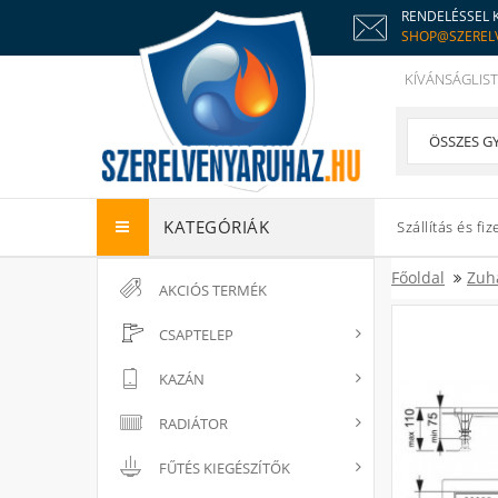
RENDELÉSSEL 
SHOP@SZEREL
KÍVÁNSÁGLIST
KATEGÓRIÁK
Szállítás és fiz
Főoldal
Zuh
AKCIÓS TERMÉK
CSAPTELEP
KAZÁN
RADIÁTOR
FŰTÉS KIEGÉSZÍTŐK