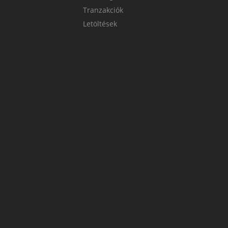
Tranzakciók
Letöltések