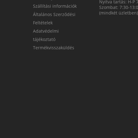
Nyitva tartás: H-P 
Szállítási információk
Szombat: 7:30-13:
(mindkét üzletben)
Általános Szerződési
Feltételek
Adatvédelmi
tájékoztató
Termékvisszaküldés