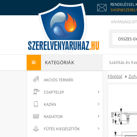
RENDELÉSSEL 
SHOP@SZEREL
KÍVÁNSÁGLIST
KATEGÓRIÁK
Szállítás és fiz
Főoldal
Zuh
AKCIÓS TERMÉK
CSAPTELEP
KAZÁN
RADIÁTOR
FŰTÉS KIEGÉSZÍTŐK