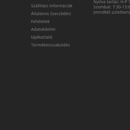
Nyitva tartás: H-P 
Szállítási információk
Szombat: 7:30-13:
(mindkét üzletben)
Általános Szerződési
Feltételek
Adatvédelmi
tájékoztató
Termékvisszaküldés