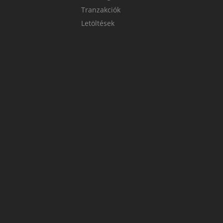
Tranzakciók
Letöltések