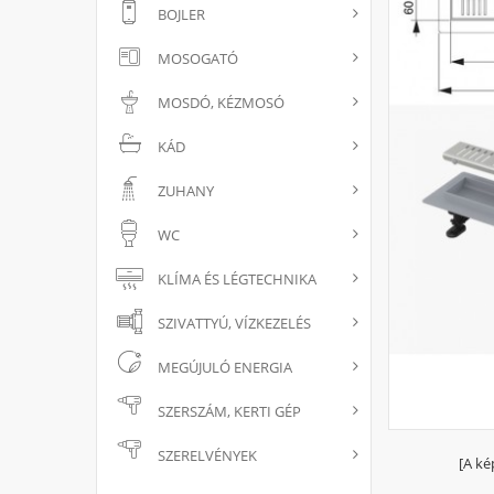
BOJLER
MOSOGATÓ
MOSDÓ, KÉZMOSÓ
KÁD
ZUHANY
WC
KLÍMA ÉS LÉGTECHNIKA
SZIVATTYÚ, VÍZKEZELÉS
MEGÚJULÓ ENERGIA
SZERSZÁM, KERTI GÉP
SZERELVÉNYEK
[A ké