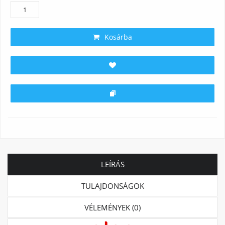
Kosárba
LEÍRÁS
TULAJDONSÁGOK
VÉLEMÉNYEK (0)