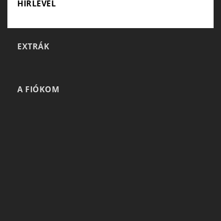
HÍRLEVÉL
EXTRÁK
A FIÓKOM