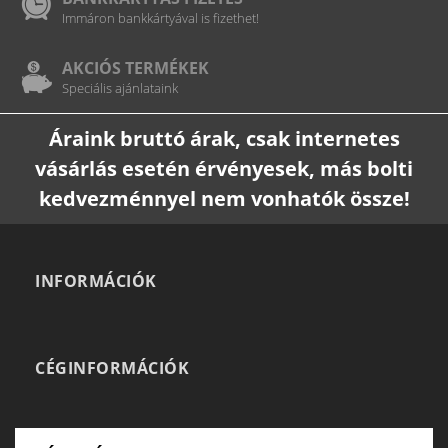
Immáron bankkártyával is fizethet!
AKCIÓS TERMÉKEK
Speciális ajánlataink
Áraink bruttó árak, csak internetes
vásárlás esetén érvényesek, más bolti
kedvezménnyel nem vonhatók össze!
INFORMÁCIÓK
CÉGINFORMÁCIÓK