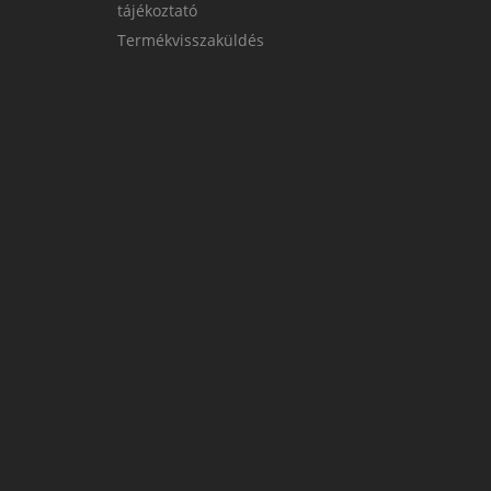
tájékoztató
Termékvisszaküldés