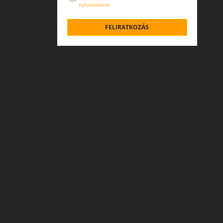
nyilatkozatot
FELIRATKOZÁS