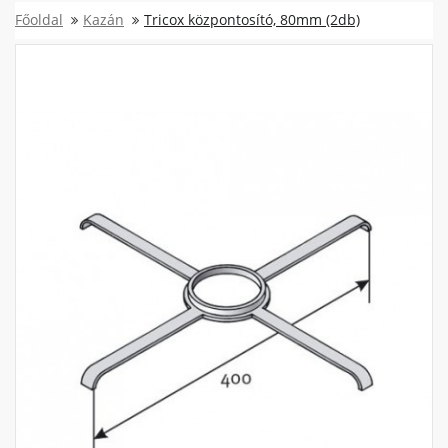
Főoldal
Kazán
Tricox központosító, 80mm (2db)