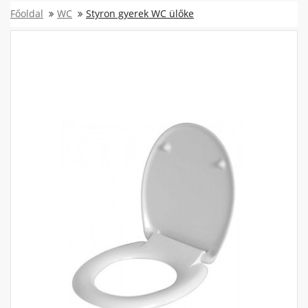
Főoldal
WC
Styron gyerek WC ülőke