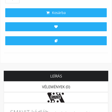
Kosárba
LEÍRÁS
VÉLEMÉNYEK (0)
SMAVIT kádláb