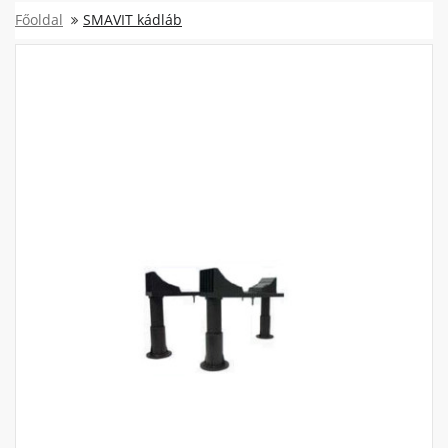
Főoldal
SMAVIT kádláb