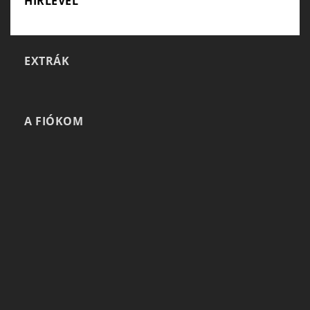
HÍRLEVÉL
EXTRÁK
A FIÓKOM