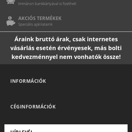
Immáron bankkártyával is fizethet!
AKCIÓS TERMÉKEK
Speciális ajánlataink
Áraink bruttó árak, csak internetes
vásárlás esetén érvényesek, más bolti
kedvezménnyel nem vonhatók össze!
INFORMÁCIÓK
CÉGINFORMÁCIÓK