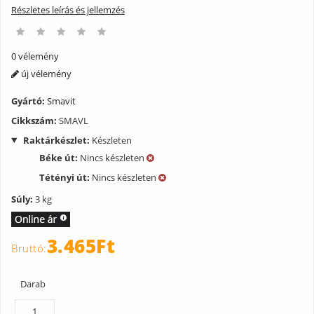
Részletes leírás és jellemzés
0 vélemény
új vélemény
Gyártó:
Smavit
Cikkszám:
SMAVL
Raktárkészlet:
Készleten
Béke út:
Nincs készleten
Tétényi út:
Nincs készleten
Súly:
3 kg
3.465Ft
Darab