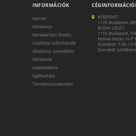
INFORMÁCIÓK
CÉGINFORMÁCIÓ
KÖZPONT:
Karrier
1135 Budapest, Bék
Kézikönyv
BUDAI ÜZLET:
1115 Budapest, Tét
Bankkártyás fizetés
Nyitva tartás: H-P 
Szállítási információk
Szombat: 7:30-13:
(mindkét üzletben)
Általános Szerződési
Feltételek
Adatvédelmi
tájékoztató
Termékvisszaküldés