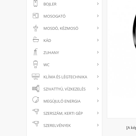
BOJLER
MOSOGATÓ
MOSDÓ, KÉZMOSÓ
KÁD
ZUHANY
WC
KLÍMA ÉS LÉGTECHNIKA
SZIVATTYÚ, VÍZKEZELÉS
MEGÚJULÓ ENERGIA
SZERSZÁM, KERTI GÉP
SZERELVÉNYEK
[A ké