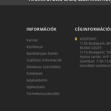
INFORMÁCIÓK
CÉGINFORMÁCIÓ
KÖZPONT:
Karrier
1135 Budapest, Bék
Kézikönyv
BUDAI ÜZLET:
1115 Budapest, Tét
Bankkártyás fizetés
Nyitva tartás: H-P 
Szállítási információk
Szombat: 7:30-13:
(mindkét üzletben)
Általános Szerződési
Feltételek
Adatvédelmi
tájékoztató
Termékvisszaküldés