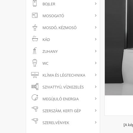
BOJLER
MOSOGATÓ
MOSDÓ, KÉZMOSÓ
KÁD
ZUHANY
WC
KLÍMA ÉS LÉGTECHNIKA
SZIVATTYÚ, VÍZKEZELÉS
MEGÚJULÓ ENERGIA
SZERSZÁM, KERTI GÉP
SZERELVÉNYEK
[A ké