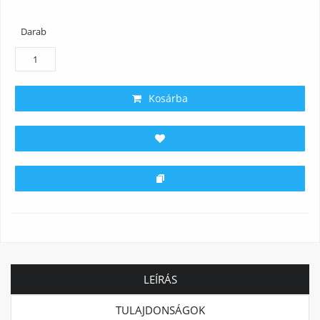
Darab
Kosárba
LEÍRÁS
TULAJDONSÁGOK