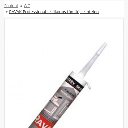
Főoldal
WC
RAVAK Professional szilikonos tömítő, színtelen