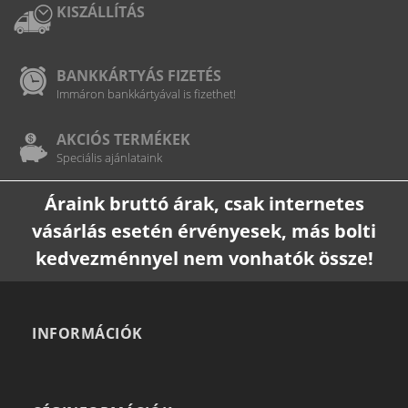
KISZÁLLÍTÁS
BANKKÁRTYÁS FIZETÉS
Immáron bankkártyával is fizethet!
AKCIÓS TERMÉKEK
Speciális ajánlataink
Áraink bruttó árak, csak internetes
vásárlás esetén érvényesek, más bolti
kedvezménnyel nem vonhatók össze!
INFORMÁCIÓK