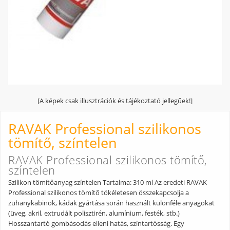
[A képek csak illusztrációk és tájékoztató jellegűek!]
RAVAK Professional szilikonos
tömítő, színtelen
RAVAK Professional szilikonos tömítő,
színtelen
Szilikon tömítőanyag színtelen Tartalma: 310 ml Az eredeti RAVAK
Professional szilikonos tömítő tökéletesen összekapcsolja a
zuhanykabinok, kádak gyártása során használt különféle anyagokat
(üveg, akril, extrudált polisztirén, alumínium, festék, stb.)
Hosszantartó gombásodás elleni hatás, színtartósság. Egy