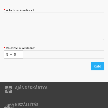
A Te hozzászólásod
Válaszolj a kérdésre:
Küld
AJÁNDÉKKÁRTYA
KISZÁLLÍTÁS