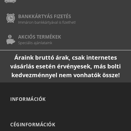
BANKKÁRTYÁS FIZETÉS
Immáron bankkártyával is fizethet!
AKCIÓS TERMÉKEK
Speciális ajánlataink
Áraink bruttó árak, csak internetes
vásárlás esetén érvényesek, más bolti
kedvezménnyel nem vonhatók össze!
INFORMÁCIÓK
CÉGINFORMÁCIÓK