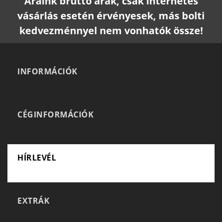
Áraink bruttó árak, csak internetes
vásárlás esetén érvényesek, más bolti
kedvezménnyel nem vonhatók össze!
INFORMÁCIÓK
CÉGINFORMÁCIÓK
HÍRLEVÉL
EXTRÁK