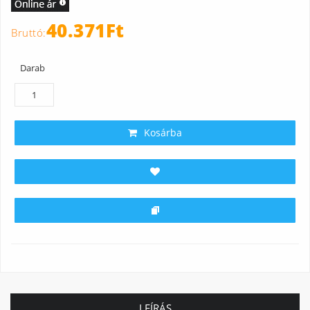
40.371Ft
Darab
Kosárba
LEÍRÁS