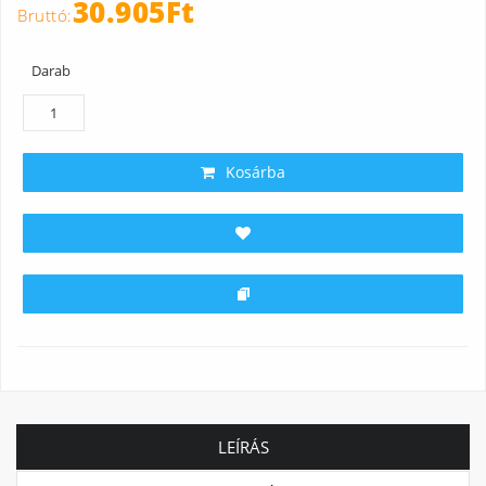
30.905Ft
Darab
Kosárba
LEÍRÁS