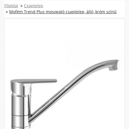
Főoldal
Csaptelep
Mofém Trend Plus mosogató csaptelep, álló, króm színű