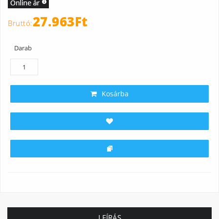
27.963Ft
Darab
Kosárba
LEÍRÁS