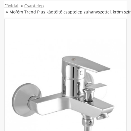
Főoldal
Csaptelep
Mofém Trend Plus kádtöltő csaptelep zuhanyszettel, króm szí