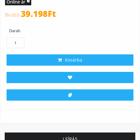
39.198Ft
Darab
Kosárba
LEÍRÁS