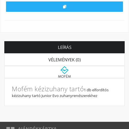
LEÍRÁS
VÉLEMÉNYEK (0)
Mofém kézizuhany tartó
1 db elfordítós
kézizuhany tartó Junior Evo zuhanyrendszerekhez
AJÁNDÉKKÁRTYA