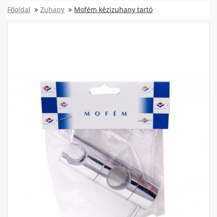
Főoldal
Zuhany
Mofém kézizuhany tartó