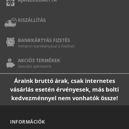
KISZÁLLÍTÁS
BANKKÁRTYÁS FIZETÉS
Immáron bankkártyával is fizethet!
AKCIÓS TERMÉKEK
Speciális ajánlataink
Áraink bruttó árak, csak internetes
vásárlás esetén érvényesek, más bolti
kedvezménnyel nem vonhatók össze!
INFORMÁCIÓK