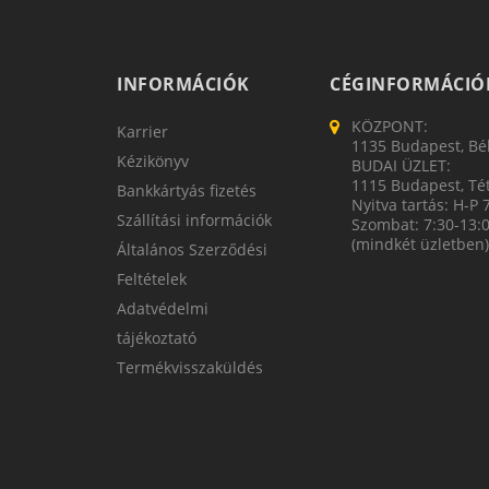
INFORMÁCIÓK
CÉGINFORMÁCIÓ
KÖZPONT:
Karrier
1135 Budapest, Bék
Kézikönyv
BUDAI ÜZLET:
1115 Budapest, Tét
Bankkártyás fizetés
Nyitva tartás: H-P 
Szállítási információk
Szombat: 7:30-13:
(mindkét üzletben)
Általános Szerződési
Feltételek
Adatvédelmi
tájékoztató
Termékvisszaküldés