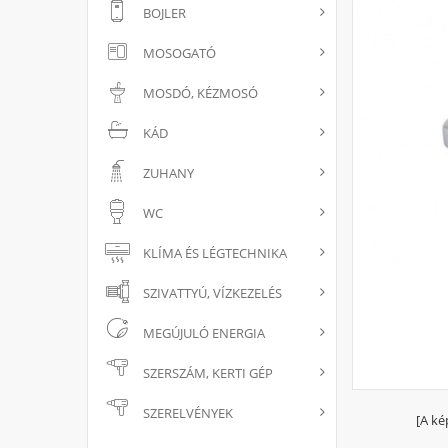
BOJLER
MOSOGATÓ
MOSDÓ, KÉZMOSÓ
KÁD
ZUHANY
WC
KLÍMA ÉS LÉGTECHNIKA
SZIVATTYÚ, VÍZKEZELÉS
MEGÚJULÓ ENERGIA
SZERSZÁM, KERTI GÉP
SZERELVÉNYEK
[A ké