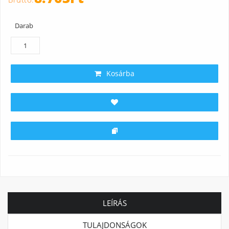
Darab
Kosárba
LEÍRÁS
TULAJDONSÁGOK