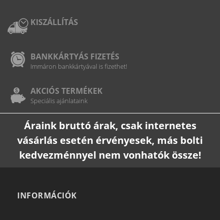
KISZÁLLÍTÁS
BANKKÁRTYÁS FIZETÉS
Immáron bankkártyával is fizethet!
AKCIÓS TERMÉKEK
Speciális ajánlataink
Áraink bruttó árak, csak internetes
vásárlás esetén érvényesek, más bolti
kedvezménnyel nem vonhatók össze!
INFORMÁCIÓK