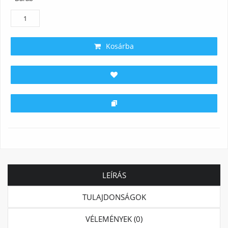
Kosárba
LEÍRÁS
TULAJDONSÁGOK
VÉLEMÉNYEK (0)