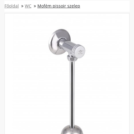
Főoldal
WC
Mofém pissoir szelep