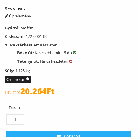
0 vélemény
új vélemény
Gyártó:
Mofém
Cikkszám:
172-0001-00
Raktárkészlet:
Készleten
Béke út:
Kevesebb, mint 5 db
Tétényi út:
Nincs készleten
Súly:
1.125 kg
20.264Ft
Darab
Kosárba