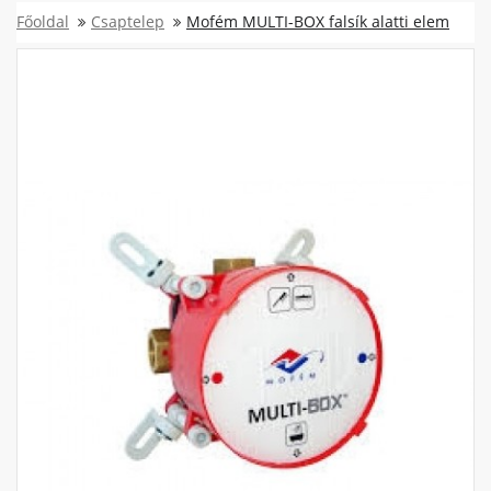
Főoldal
Csaptelep
Mofém MULTI-BOX falsík alatti elem