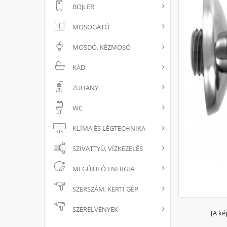
BOJLER
MOSOGATÓ
MOSDÓ, KÉZMOSÓ
KÁD
ZUHANY
WC
KLÍMA ÉS LÉGTECHNIKA
SZIVATTYÚ, VÍZKEZELÉS
MEGÚJULÓ ENERGIA
SZERSZÁM, KERTI GÉP
SZERELVÉNYEK
[A ké