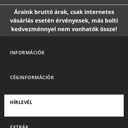
Áraink bruttó árak, csak internetes
vásárlás esetén érvényesek, más bolti
kedvezménnyel nem vonhatók össze!
INFORMÁCIÓK
CÉGINFORMÁCIÓK
HÍRLEVÉL
EXTRÁK