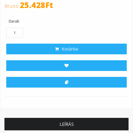
25.428Ft
Darab
Kosárba
LEÍRÁS