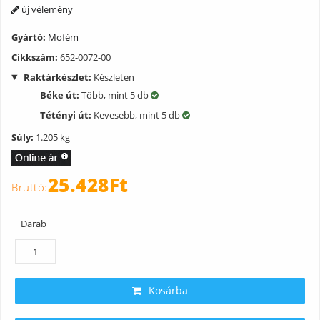
új vélemény
Gyártó:
Mofém
Cikkszám:
652-0072-00
Raktárkészlet:
Készleten
Béke út:
Több, mint 5 db
Tétényi út:
Kevesebb, mint 5 db
Súly:
1.205 kg
25.428Ft
Darab
Kosárba