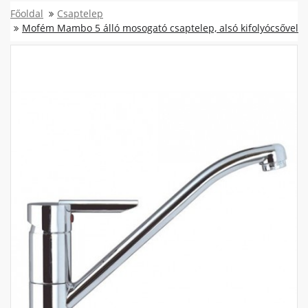
Főoldal
Csaptelep
Mofém Mambo 5 álló mosogató csaptelep, alsó kifolyócsővel