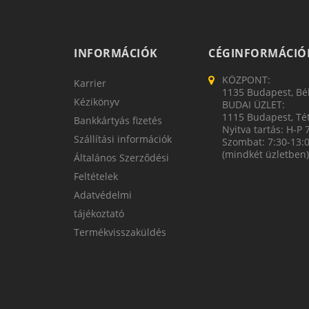
INFORMÁCIÓK
CÉGINFORMÁCIÓ
KÖZPONT:
Karrier
1135 Budapest, Bék
Kézikönyv
BUDAI ÜZLET:
1115 Budapest, Tét
Bankkártyás fizetés
Nyitva tartás: H-P 
Szállítási információk
Szombat: 7:30-13:
(mindkét üzletben)
Általános Szerződési
Feltételek
Adatvédelmi
tájékoztató
Termékvisszaküldés