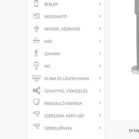
BOJLER
MOSOGATÓ
MOSDÓ, KÉZMOSÓ
KÁD
ZUHANY
WC
KLÍMA ÉS LÉGTECHNIKA
SZIVATTYÚ, VÍZKEZELÉS
MEGÚJULÓ ENERGIA
SZERSZÁM, KERTI GÉP
SZERELVÉNYEK
[A ké