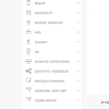
BOJLER
MOSOGATÓ
MOSDÓ, KÉZMOSÓ
KÁD
ZUHANY
WC
KLÍMA ÉS LÉGTECHNIKA
SZIVATTYÚ, VÍZKEZELÉS
MEGÚJULÓ ENERGIA
SZERSZÁM, KERTI GÉP
SZERELVÉNYEK
[A ké