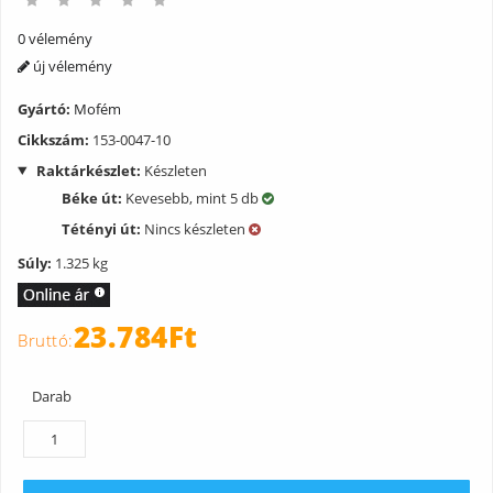
0 vélemény
új vélemény
Gyártó:
Mofém
Cikkszám:
153-0047-10
Raktárkészlet:
Készleten
Béke út:
Kevesebb, mint 5 db
Tétényi út:
Nincs készleten
Súly:
1.325 kg
23.784Ft
Darab