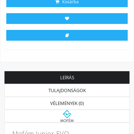
Kosárba
LEÍRÁS
TULAJDONSÁGOK
VÉLEMÉNYEK (0)
Mofém Junior EVO