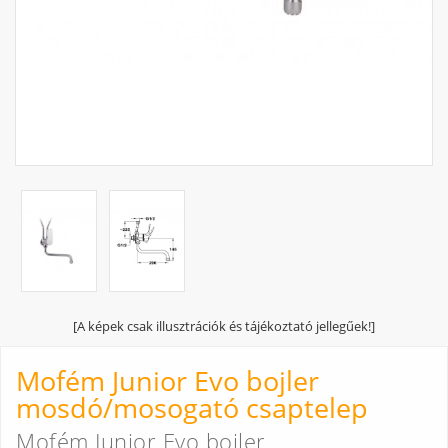
[A képek csak illusztrációk és tájékoztató jellegűek!]
Mofém Junior Evo bojler
mosdó/mosogató csaptelep
Mofém Junior Evo bojler