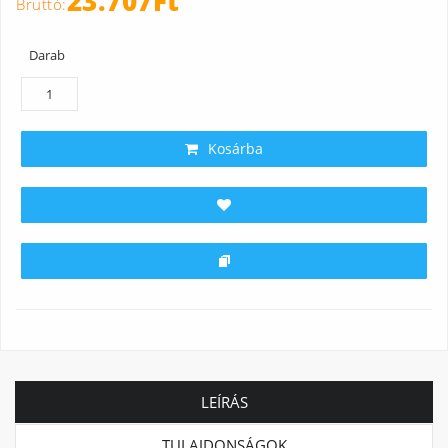
23.707Ft
Darab
Kosárba
LEÍRÁS
TULAJDONSÁGOK