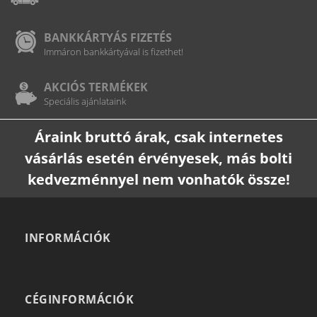
BANKKÁRTYÁS FIZETÉS
Immáron bankkártyával is fizethet!
AKCIÓS TERMÉKEK
Speciális ajánlataink
Áraink bruttó árak, csak internetes
vásárlás esetén érvényesek, más bolti
kedvezménnyel nem vonhatók össze!
INFORMÁCIÓK
CÉGINFORMÁCIÓK