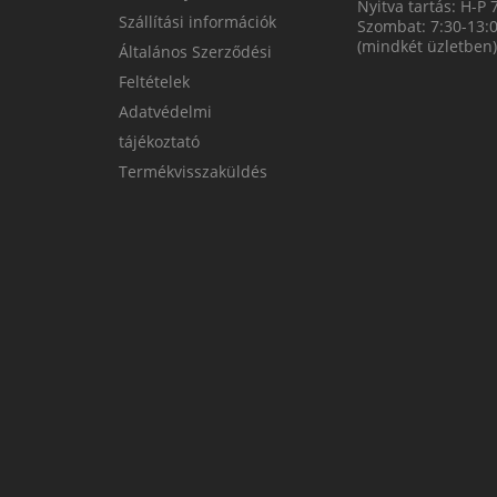
Nyitva tartás: H-P 
Szállítási információk
Szombat: 7:30-13:
(mindkét üzletben)
Általános Szerződési
Feltételek
Adatvédelmi
tájékoztató
Termékvisszaküldés