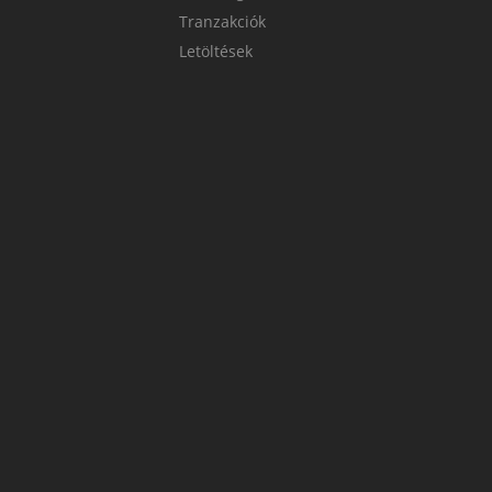
Tranzakciók
Letöltések