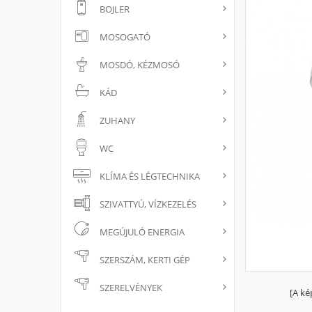
BOJLER
MOSOGATÓ
MOSDÓ, KÉZMOSÓ
KÁD
ZUHANY
WC
KLÍMA ÉS LÉGTECHNIKA
SZIVATTYÚ, VÍZKEZELÉS
MEGÚJULÓ ENERGIA
SZERSZÁM, KERTI GÉP
SZERELVÉNYEK
[A ké