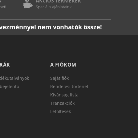
S
AKCIÓS TERMÉKEK
het!
Speciális ajánlataink
edvezménnyel nem vonhatók össze!
TRÁK
A FIÓKOM
dékutalványok
Saját fiók
bejelentő
Rendelési történet
Kívánság lista
Tranzakciók
Letöltések