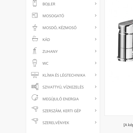
BOJLER
MOSOGATÓ
MOSDÓ, KÉZMOSÓ
KÁD
ZUHANY
WC
KLÍMA ÉS LÉGTECHNIKA
SZIVATTYÚ, VÍZKEZELÉS
MEGÚJULÓ ENERGIA
SZERSZÁM, KERTI GÉP
SZERELVÉNYEK
[A ké