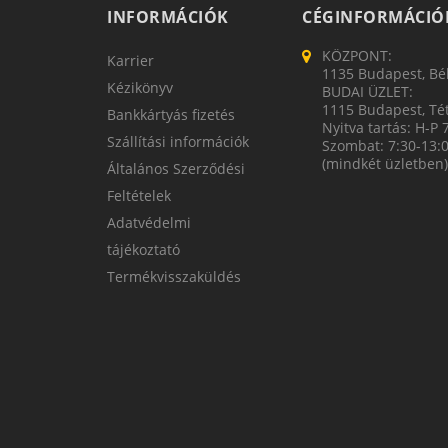
INFORMÁCIÓK
CÉGINFORMÁCIÓ
KÖZPONT:
Karrier
1135 Budapest, Bék
Kézikönyv
BUDAI ÜZLET:
1115 Budapest, Tét
Bankkártyás fizetés
Nyitva tartás: H-P 
Szállítási információk
Szombat: 7:30-13:
(mindkét üzletben)
Általános Szerződési
Feltételek
Adatvédelmi
tájékoztató
Termékvisszaküldés