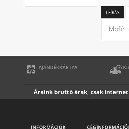
LEÍRÁS
Mofém 
AJÁNDÉKKÁRTYA
KI
Áraink bruttó árak, csak intern
INFORMÁCIÓK
CÉGINFORMÁCIÓ