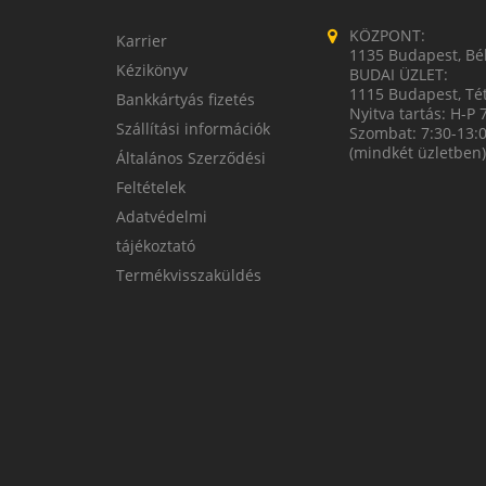
KÖZPONT:
Karrier
1135 Budapest, Bék
Kézikönyv
BUDAI ÜZLET:
1115 Budapest, Tét
Bankkártyás fizetés
Nyitva tartás: H-P 
Szállítási információk
Szombat: 7:30-13:
(mindkét üzletben)
Általános Szerződési
Feltételek
Adatvédelmi
tájékoztató
Termékvisszaküldés