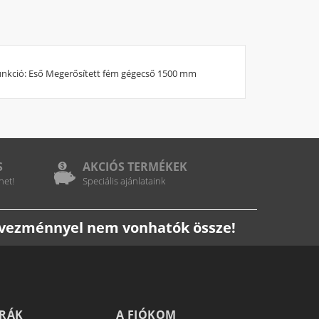
 funkció: Eső Megerősített fém gégecső 1500 mm
S
AKCIÓS TERMÉKEK
het!
Speciális ajánlataink
edvezménnyel nem vonhatók össze!
TRÁK
A FIÓKOM