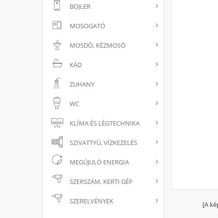
BOJLER
MOSOGATÓ
MOSDÓ, KÉZMOSÓ
KÁD
ZUHANY
WC
KLÍMA ÉS LÉGTECHNIKA
SZIVATTYÚ, VÍZKEZELÉS
MEGÚJULÓ ENERGIA
SZERSZÁM, KERTI GÉP
SZERELVÉNYEK
[A ké