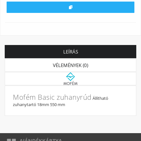
LEÍRÁS
VÉLEMÉNYEK (0)
Mofém Basic zuhanyrúd
Állítható
zuhanytartó 18mm 550 mm
AJÁNDÉKKÁRTYA