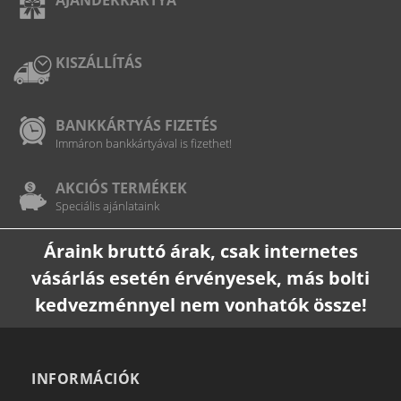
KISZÁLLÍTÁS
BANKKÁRTYÁS FIZETÉS
Immáron bankkártyával is fizethet!
AKCIÓS TERMÉKEK
Speciális ajánlataink
Áraink bruttó árak, csak internetes
vásárlás esetén érvényesek, más bolti
kedvezménnyel nem vonhatók össze!
INFORMÁCIÓK