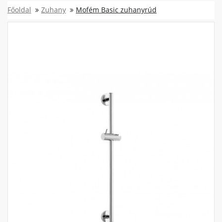
Főoldal
Zuhany
Mofém Basic zuhanyrúd