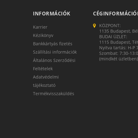
INFORMÁCIÓK
CÉGINFORMÁCIÓ
KÖZPONT:
Karrier
1135 Budapest, Bék
Kézikönyv
BUDAI ÜZLET:
1115 Budapest, Tét
Bankkártyás fizetés
Nyitva tartás: H-P 
Szállítási információk
Szombat: 7:30-13:
(mindkét üzletben)
Általános Szerződési
Feltételek
Adatvédelmi
tájékoztató
Termékvisszaküldés