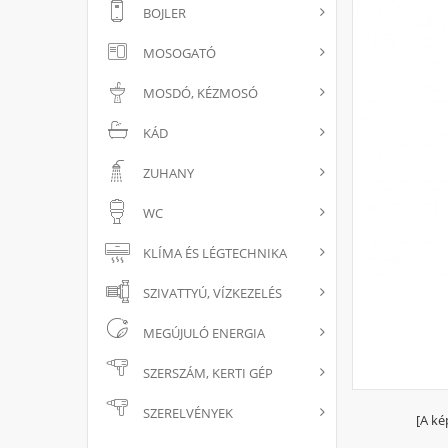
BOJLER
MOSOGATÓ
MOSDÓ, KÉZMOSÓ
KÁD
ZUHANY
WC
KLÍMA ÉS LÉGTECHNIKA
SZIVATTYÚ, VÍZKEZELÉS
MEGÚJULÓ ENERGIA
SZERSZÁM, KERTI GÉP
SZERELVÉNYEK
[A ké