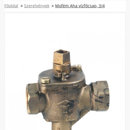
Főoldal
Szerelvények
Mofém Aha vízfőcsap, 3/4