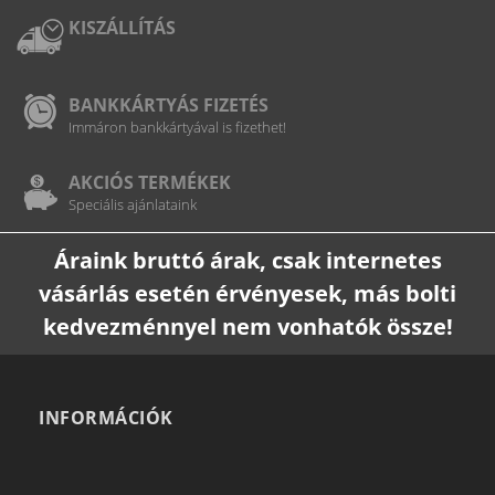
KISZÁLLÍTÁS
BANKKÁRTYÁS FIZETÉS
Immáron bankkártyával is fizethet!
AKCIÓS TERMÉKEK
Speciális ajánlataink
Áraink bruttó árak, csak internetes
vásárlás esetén érvényesek, más bolti
kedvezménnyel nem vonhatók össze!
INFORMÁCIÓK