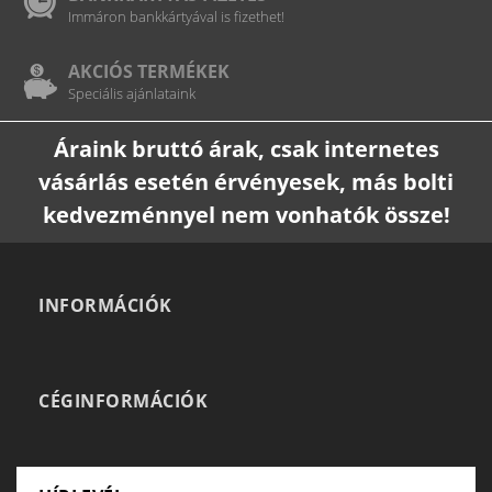
Immáron bankkártyával is fizethet!
AKCIÓS TERMÉKEK
Speciális ajánlataink
Áraink bruttó árak, csak internetes
vásárlás esetén érvényesek, más bolti
kedvezménnyel nem vonhatók össze!
INFORMÁCIÓK
CÉGINFORMÁCIÓK