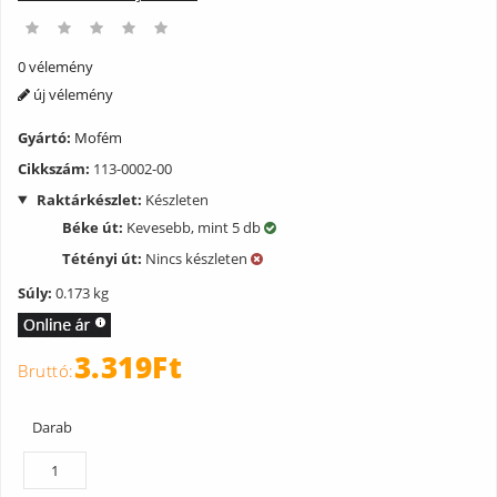
0 vélemény
új vélemény
Gyártó:
Mofém
Cikkszám:
113-0002-00
Raktárkészlet:
Készleten
Béke út:
Kevesebb, mint 5 db
Tétényi út:
Nincs készleten
Súly:
0.173 kg
3.319Ft
Darab