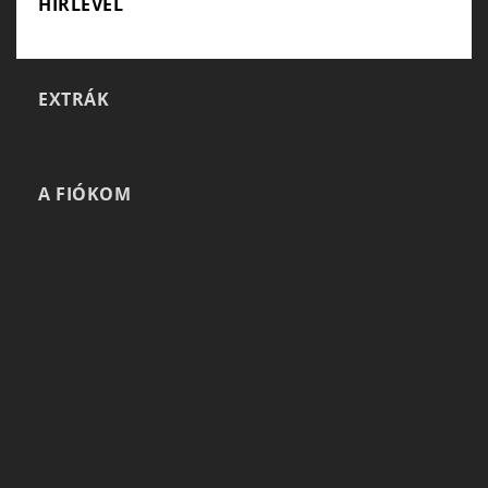
HÍRLEVÉL
EXTRÁK
A FIÓKOM