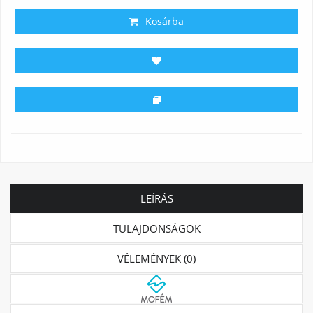
Kosárba
LEÍRÁS
TULAJDONSÁGOK
VÉLEMÉNYEK (0)