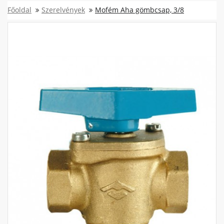
Főoldal
Szerelvények
Mofém Aha gömbcsap, 3/8