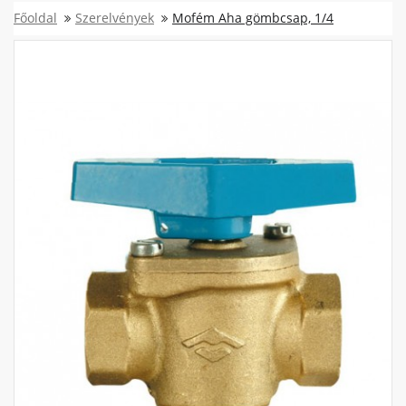
Főoldal
Szerelvények
Mofém Aha gömbcsap, 1/4