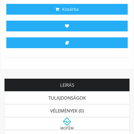
Kosárba
LEÍRÁS
TULAJDONSÁGOK
VÉLEMÉNYEK (0)