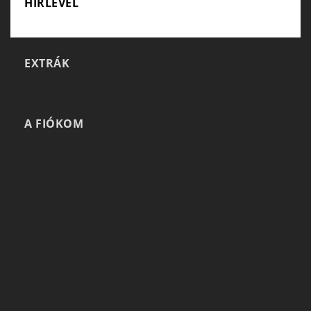
HÍRLEVÉL
EXTRÁK
A FIÓKOM