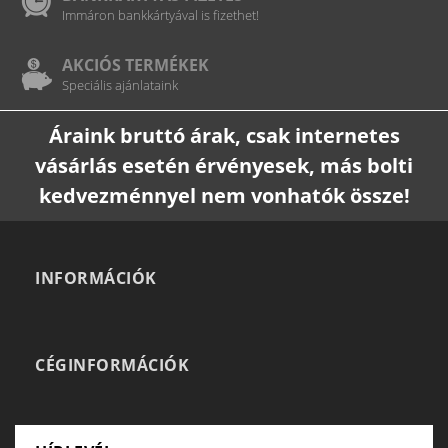
Immáron bankkártyával is fizethet!
AKCIÓS TERMÉKEK
Speciális ajánlataink
Áraink bruttó árak, csak internetes
vásárlás esetén érvényesek, más bolti
kedvezménnyel nem vonhatók össze!
INFORMÁCIÓK
CÉGINFORMÁCIÓK