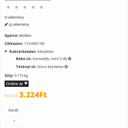
0 vélemény
új vélemény
Gyártó:
Mofém
Cikkszám:
113-0001-00
Raktárkészlet:
Készleten
Béke út:
Kevesebb, mint 5 db
Tétényi út:
Nincs készleten
Súly:
0.173 kg
3.224Ft
Darab