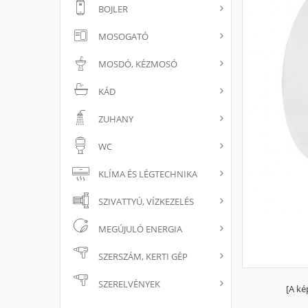
BOJLER
MOSOGATÓ
MOSDÓ, KÉZMOSÓ
KÁD
ZUHANY
WC
KLÍMA ÉS LÉGTECHNIKA
SZIVATTYÚ, VÍZKEZELÉS
MEGÚJULÓ ENERGIA
SZERSZÁM, KERTI GÉP
SZERELVÉNYEK
[A ké