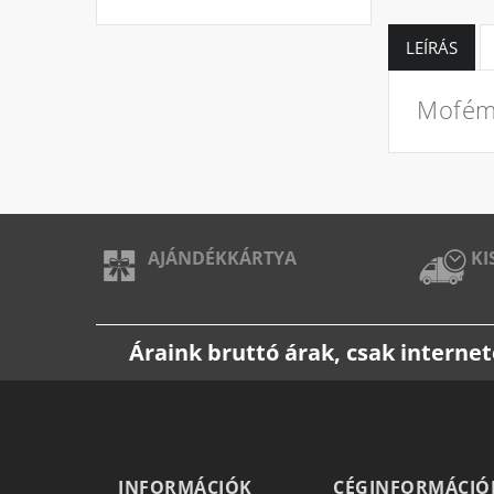
LEÍRÁS
Mofém 
AJÁNDÉKKÁRTYA
KI
Áraink bruttó árak, csak intern
INFORMÁCIÓK
CÉGINFORMÁCIÓ