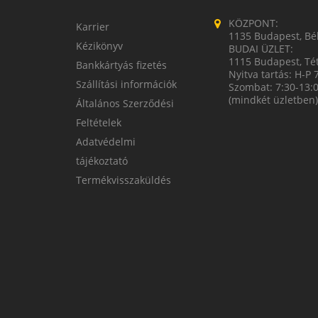
KÖZPONT:
Karrier
1135 Budapest, Bék
Kézikönyv
BUDAI ÜZLET:
1115 Budapest, Tét
Bankkártyás fizetés
Nyitva tartás: H-P 
Szállítási információk
Szombat: 7:30-13:
(mindkét üzletben)
Általános Szerződési
Feltételek
Adatvédelmi
tájékoztató
Termékvisszaküldés