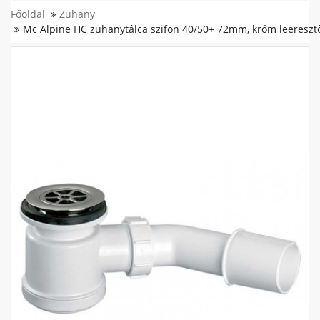
Főoldal
Zuhany
Mc Alpine HC zuhanytálca szifon 40/50+ 72mm, króm leereszt