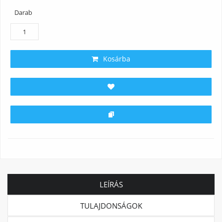
Darab
Kosárba
LEÍRÁS
TULAJDONSÁGOK