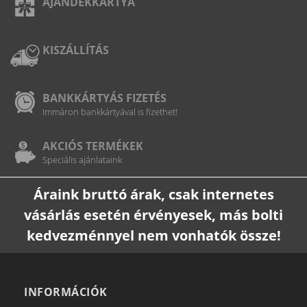
AJÁNDÉKKÁRTYA
KISZÁLLÍTÁS
BANKKÁRTYÁS FIZETÉS
Immáron bankkártyával is fizethet!
AKCIÓS TERMÉKEK
Speciális ajánlataink
Áraink bruttó árak, csak internetes
vásárlás esetén érvényesek, más bolti
kedvezménnyel nem vonhatók össze!
INFORMÁCIÓK