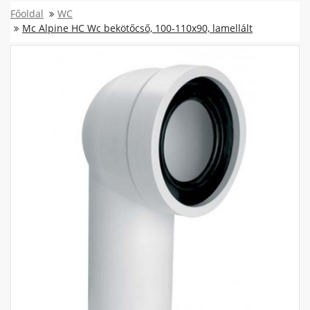
Főoldal
WC
Mc Alpine HC Wc bekötőcső, 100-110x90, lamellált