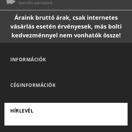
Speciális ajánlataink
Áraink bruttó árak, csak internetes
vásárlás esetén érvényesek, más bolti
kedvezménnyel nem vonhatók össze!
INFORMÁCIÓK
CÉGINFORMÁCIÓK
HÍRLEVÉL