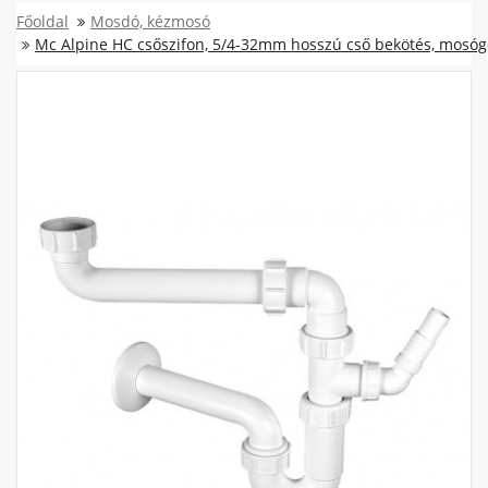
Főoldal
Mosdó, kézmosó
Mc Alpine HC csőszifon, 5/4-32mm hosszú cső bekötés, mosógé