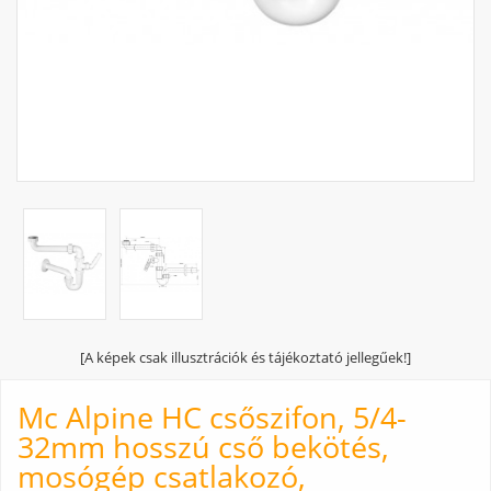
[A képek csak illusztrációk és tájékoztató jellegűek!]
Mc Alpine HC csőszifon, 5/4-
32mm hosszú cső bekötés,
mosógép csatlakozó,