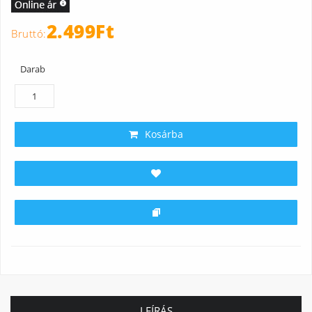
2.499Ft
Darab
Kosárba
LEÍRÁS