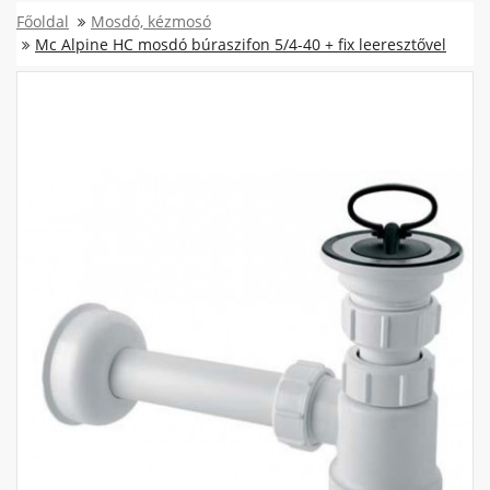
Főoldal
Mosdó, kézmosó
Mc Alpine HC mosdó búraszifon 5/4-40 + fix leeresztővel