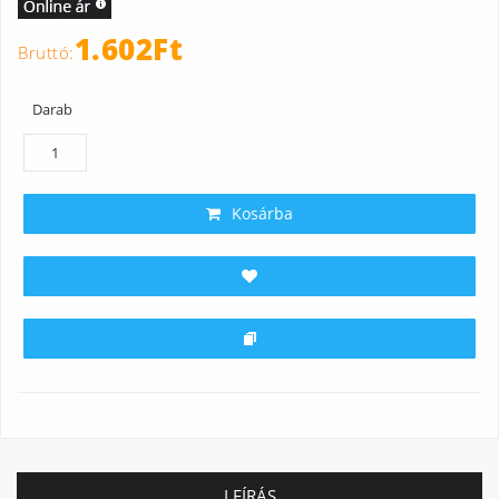
1.602Ft
Darab
Kosárba
LEÍRÁS