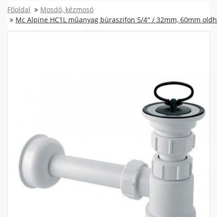
Főoldal
Mosdó, kézmosó
Mc Alpine HC1L műanyag búraszifon 5/4" / 32mm, 60mm oldha