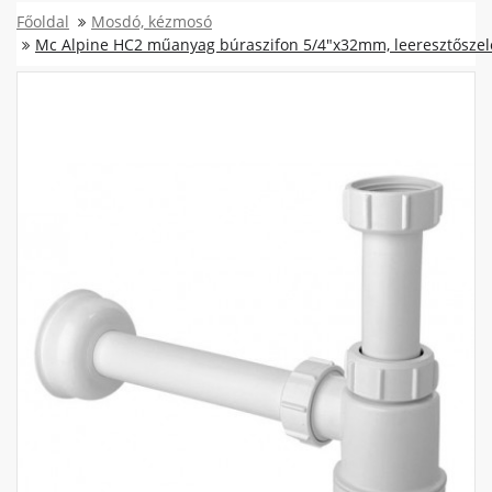
Főoldal
Mosdó, kézmosó
Mc Alpine HC2 műanyag búraszifon 5/4"x32mm, leeresztőszel