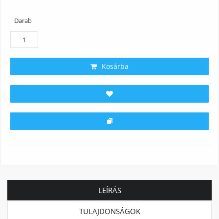
Darab
Kosárba
LEÍRÁS
TULAJDONSÁGOK