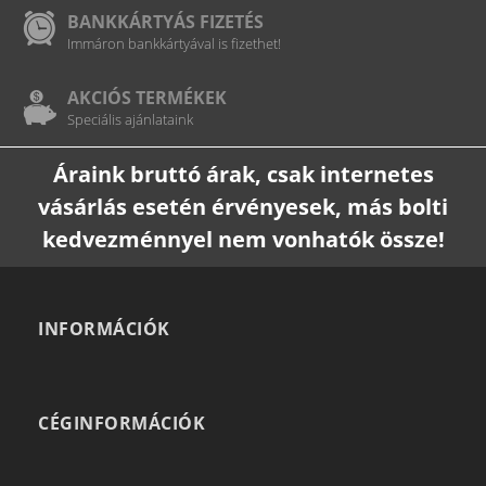
BANKKÁRTYÁS FIZETÉS
Immáron bankkártyával is fizethet!
AKCIÓS TERMÉKEK
Speciális ajánlataink
Áraink bruttó árak, csak internetes
vásárlás esetén érvényesek, más bolti
kedvezménnyel nem vonhatók össze!
INFORMÁCIÓK
CÉGINFORMÁCIÓK